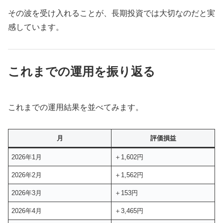
その波を受け入れることが、長期投資では大切なのだと実
感しています。
これまでの運用を振り返る
これまでの運用結果を並べてみます。
月
評価損益
2026年1月
＋1,602円
2026年2月
＋1,562円
2026年3月
＋153円
2026年4月
＋3,465円