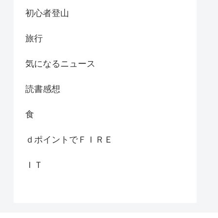
初心者登山
旅行
気になるニュース
読書感想
食
ｄポイントでＦＩＲＥ
ＩＴ