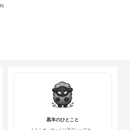
R]
黒羊のひとこと
ようこそ。ゆっくり見ていってね。