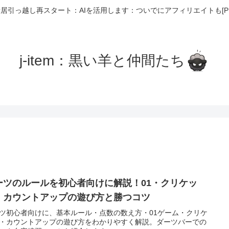
居引っ越し再スタート：AIを活用します：ついでにアフィリエイトも[P
j-item：黒い羊と仲間たち
ーツのルールを初心者向けに解説！01・クリケッ
・カウントアップの遊び方と勝つコツ
ツ初心者向けに、基本ルール・点数の数え方・01ゲーム・クリケ
・カウントアップの遊び方をわかりやすく解説。ダーツバーでの