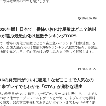
ーや自宅練習のコツも紹介します。
2026.07.09
2026年版】日本で一番怖いお化け屋敷はどこ？絶叫
きが選ぶ最恐お化け屋敷ランキングTOP5
で一番怖いお化け屋敷はどこ？富士急ハイランド「戦慄迷宮」を
め、全国の最恐お化け屋敷TOP5をランキング形式で紹介。各施設
怖度や見どころ、初心者向けの楽しみ方まで詳しく解説します。
2026.06.27
TA6の発売日がついに確定！なぜここまで人気なの
？未プレイでもわかる「GTA」が別格な理由
A6の発売日がついに確定。なぜGTAシリーズは世界中でここまで人
のか？他のオープンワールドゲームとの違い、未プレイでも興味
く魅力、発売前に準備しておきたいポイントまでわかりやすく解