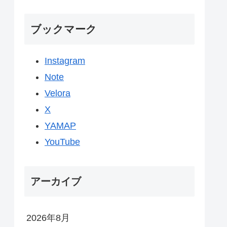
ブックマーク
Instagram
Note
Velora
X
YAMAP
YouTube
アーカイブ
2026年8月