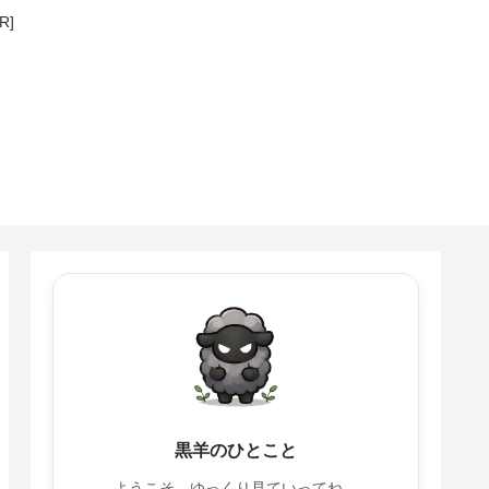
R]
黒羊のひとこと
ようこそ。ゆっくり見ていってね。