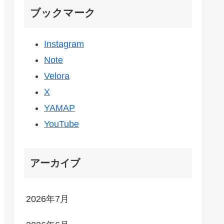
ブックマーク
Instagram
Note
Velora
X
YAMAP
YouTube
アーカイブ
2026年7月