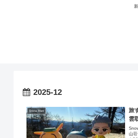
新
2025-12
旅
Snow Man
雲
Sn
山荘