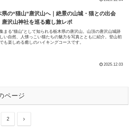
木県の“猫山”唐沢山へ｜絶景の山城・猫との出会
・唐沢山神社を巡る癒し旅レポ
集まる“猫山”として知られる栃木県の唐沢山。山頂の唐沢山城跡
しい自然、人懐っこい猫たちの魅力を写真とともに紹介。登山初
でも楽しめる癒しのハイキングコースです。
2025.12.03
のページ
次
2
へ