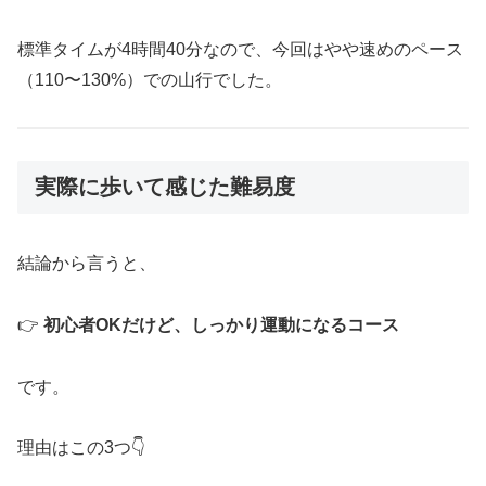
標準タイムが4時間40分なので、今回はやや速めのペース
（110〜130%）での山行でした。
実際に歩いて感じた難易度
結論から言うと、
👉
初心者OKだけど、しっかり運動になるコース
です。
理由はこの3つ👇