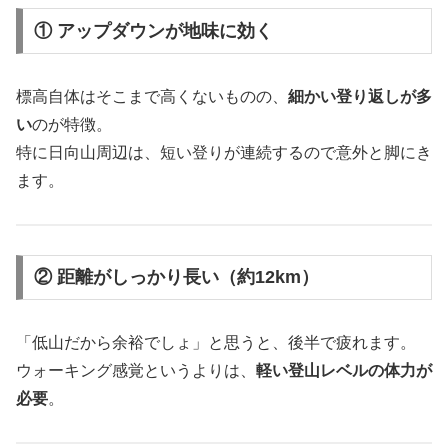
① アップダウンが地味に効く
標高自体はそこまで高くないものの、
細かい登り返しが多
い
のが特徴。
特に日向山周辺は、短い登りが連続するので意外と脚にき
ます。
② 距離がしっかり長い（約12km）
「低山だから余裕でしょ」と思うと、後半で疲れます。
ウォーキング感覚というよりは、
軽い登山レベルの体力が
必要
。