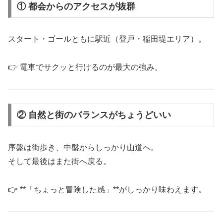
① 都会からのアクセスが抜群
スタート・ゴールともに駅近（登戸・稲田堤エリア）。
👉 電車でサクッと行けるのが最大の強み。
② 自然と街のバランスがちょうどいい
序盤は街歩き、中盤からしっかり山道へ。
そして最後はまた街へ戻る。
👉 **「ちょっと冒険した感」**がしっかり味わえます。