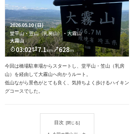
今回は橋場駐車場からスタートし、堂平山・笠山（乳房
山）を経由して大霧山へ向かうルート。
低山ながら景色がとても良く、気持ちよく歩けるハイキン
グコースでした。
目次