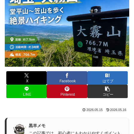
X
Facebook
はてブ
LINE
Pinterest
コピー
2026.05.15
2026.05.16
黒羊メモ
この記事では、初心者にもわかりやすくポイント