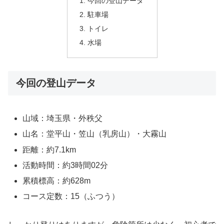
今回の登山データ
駐車場
トイレ
水場
今回の登山データ
山域：埼玉県・外秩父
山名：堂平山・笠山（乳房山）・大霧山
距離：約7.1km
活動時間：約3時間02分
累積標高：約628m
コース定数：15（ふつう）