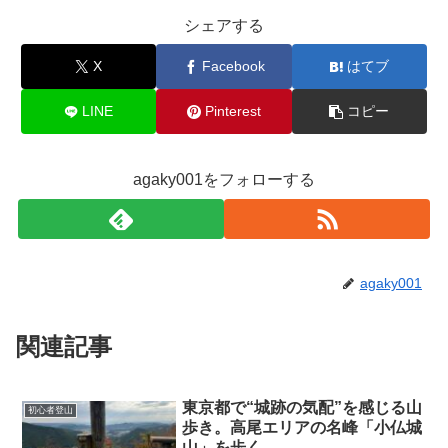
シェアする
X
Facebook
はてブ
LINE
Pinterest
コピー
agaky001をフォローする
agaky001
関連記事
東京都で“城跡の気配”を感じる山
初心者登山
歩き。高尾エリアの名峰「小仏城
山」を歩く