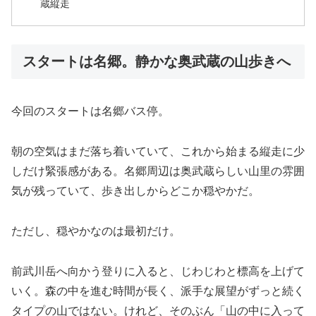
蔵縦走
スタートは名郷。静かな奥武蔵の山歩きへ
今回のスタートは名郷バス停。
朝の空気はまだ落ち着いていて、これから始まる縦走に少
しだけ緊張感がある。名郷周辺は奥武蔵らしい山里の雰囲
気が残っていて、歩き出しからどこか穏やかだ。
ただし、穏やかなのは最初だけ。
前武川岳へ向かう登りに入ると、じわじわと標高を上げて
いく。森の中を進む時間が長く、派手な展望がずっと続く
タイプの山ではない。けれど、そのぶん「山の中に入って