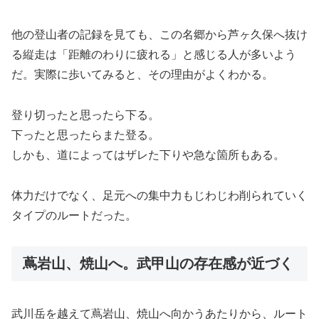
他の登山者の記録を見ても、この名郷から芦ヶ久保へ抜け
る縦走は「距離のわりに疲れる」と感じる人が多いよう
だ。実際に歩いてみると、その理由がよくわかる。
登り切ったと思ったら下る。
下ったと思ったらまた登る。
しかも、道によってはザレた下りや急な箇所もある。
体力だけでなく、足元への集中力もじわじわ削られていく
タイプのルートだった。
蔦岩山、焼山へ。武甲山の存在感が近づく
武川岳を越えて蔦岩山、焼山へ向かうあたりから、ルート