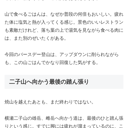
山で食べるごはんは、なぜか普段の何倍もおいしい。疲れ
た体に塩気と熱が入ってくる感じ。景色のいいレストラン
も素敵だけれど、落ち葉の上で湯気を見ながら食べる肉に
は、また別のぜいたくがある。
今回のバースデー登山は、アップダウンに削られながら
も、この山ごはんでかなり回復した気がする。
二子山へ向かう最後の踏ん張り
焼山を越えたあとも、まだ終わりではない。
横瀬二子山の雄岳、雌岳へ向かう道は、最後のひと踏ん張
りという感じ。すでに脚には疲れが溜まっているのに、こ