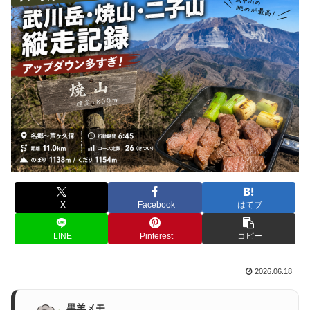
X
Facebook
はてブ
LINE
Pinterest
コピー
2026.06.18
黒羊メモ