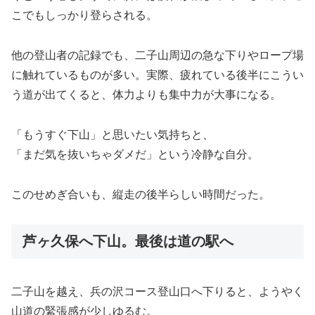
こでもしっかり登らされる。
他の登山者の記録でも、二子山周辺の急な下りやロープ場
に触れているものが多い。実際、疲れている後半にこうい
う道が出てくると、体力よりも集中力が大事になる。
「もうすぐ下山」と思いたい気持ちと、
「まだ気を抜いちゃダメだ」という冷静な自分。
このせめぎ合いも、縦走の後半らしい時間だった。
芦ヶ久保へ下山。最後は道の駅へ
二子山を越え、兵の沢コース登山口へ下りると、ようやく
山道の緊張感が少しゆるむ。