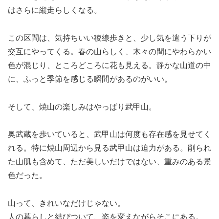
はさらに縦走らしくなる。
この区間は、気持ちいい稜線歩きと、少し気を遣う下りが
交互にやってくる。春の山らしく、木々の間にやわらかい
色が混じり、ところどころに花も見える。静かな山道の中
に、ふっと季節を感じる瞬間があるのがいい。
そして、焼山の楽しみはやっぱり武甲山。
奥武蔵を歩いていると、武甲山は何度も存在感を見せてく
れる。特に焼山周辺から見る武甲山は迫力がある。削られ
た山肌も含めて、ただ美しいだけではない、重みのある景
色だった。
山って、きれいなだけじゃない。
人の暮らしと結びついて、姿を変えながらそこにある。