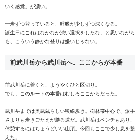
いく感覚」が濃い。
一歩ずつ登っていると、呼吸が少しずつ深くなる。
誕生日にこれはなかなか渋い選択をしたな、と思いながら
も、こういう静かな登りは嫌いじゃない。
前武川岳から武川岳へ。ここからが本番
前武川岳に着くと、ようやくひと区切り。
でも、このルートの本番はむしろここからだった。
武川岳までは奥武蔵らしい稜線歩き。樹林帯中心で、派手
さよりも歩きごたえが勝る道だ。武川岳はベンチもあり、
休憩するにはちょうどいい山頂。今回もここで少し息を整
えた。