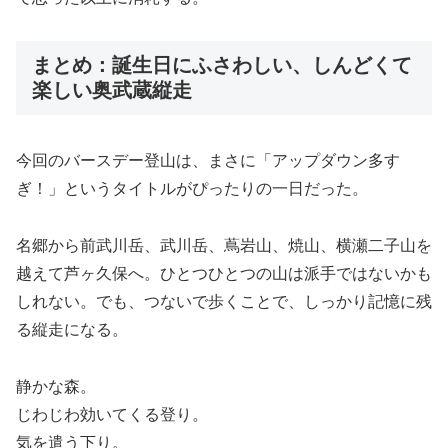
まとめ：誕生日にふさわしい、しんどくて
楽しい奥武蔵縦走
今回のバースデー登山は、まさに「アップダウン多す
ぎ！」というタイトルがぴったりの一日だった。
名郷から前武川岳、武川岳、蔦岩山、焼山、横瀬二子山を
越えて芦ヶ久保へ。ひとつひとつの山は派手ではないかも
しれない。でも、つないで歩くことで、しっかり記憶に残
る縦走になる。
静かな森。
じわじわ効いてくる登り。
気を遣う下り。