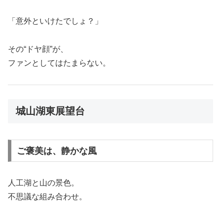
「意外といけたでしょ？」
その“ドヤ顔”が、
ファンとしてはたまらない。
城山湖東展望台
ご褒美は、静かな風
人工湖と山の景色。
不思議な組み合わせ。