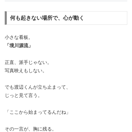
何も起きない場所で、心が動く
小さな看板。
「境川源流」
正直、派手じゃない。
写真映えもしない。
でも渡辺くんが立ち止まって、
じっと見て言う。
「ここから始まってるんだね」
その一言が、胸に残る。