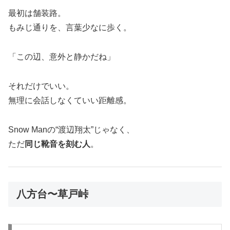
最初は舗装路。
もみじ通りを、言葉少なに歩く。
「この辺、意外と静かだね」
それだけでいい。
無理に会話しなくていい距離感。
Snow Manの“渡辺翔太”じゃなく、
ただ
同じ靴音を刻む人
。
八方台〜草戸峠