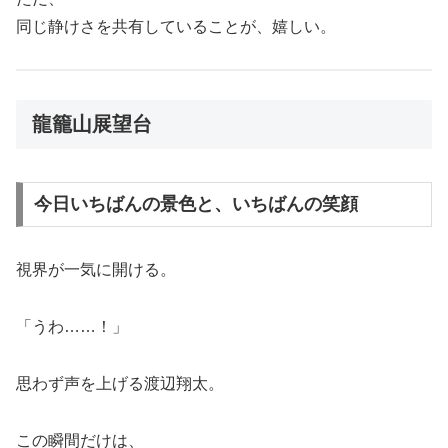
同じ静けさを共有していることが、嬉しい。
龍籠山展望台
今日いちばんの景色と、いちばんの笑顔
視界が一気に開ける。
「うわ……！」
思わず声を上げる渡辺翔太。
この瞬間だけは、