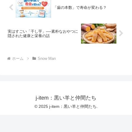
「歯の本数」で寿命が変わる？
実はすごい「干し芋」──素朴なおやつに
隠された健康と栄養の話
ホーム
Snow Man
j-item：黒い羊と仲間たち
© 2025 j-item：黒い羊と仲間たち.