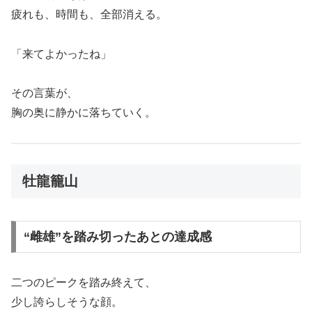
疲れも、時間も、全部消える。
「来てよかったね」
その言葉が、
胸の奥に静かに落ちていく。
牡龍籠山
“雌雄”を踏み切ったあとの達成感
二つのピークを踏み終えて、
少し誇らしそうな顔。